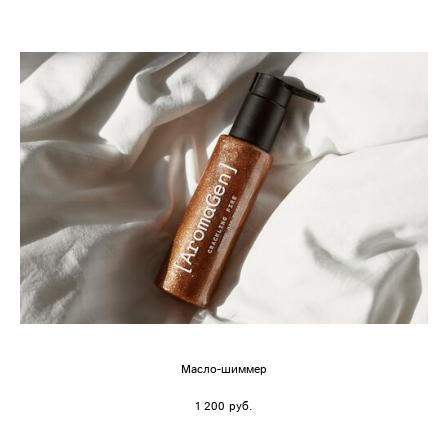
Масло-шиммер
1 200 pуб.