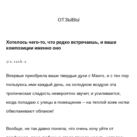
ОТЗЫВЫ
Хотелось чего-то, что редко встречаешь, и ваши
композиции именно оно
@a.sash.a
Впервые приобрела ваши твердые духи с Манго, и с тех пор
пользуюсь ими каждый день, на холодном воздухе эта
тропическая сладость невероятно звучит, и усиливается,
когда попадаю с улицы в помещение – на теплой коже нотки
обволакивают облаком!
Вообще, не так давно поняла, что очень хочу уйти от