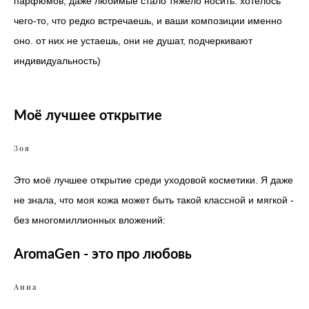
парфюмов, даже любимые стало тяжело носить. хотелось
чего-то, что редко встречаешь, и ваши композиции именно
оно. от них не устаешь, они не душат, подчеркивают
индивидуальность)
Моё лучшее открытие
Зоя
Это моё лучшее открытие среди уходовой косметики. Я даже
не знала, что моя кожа может быть такой классной и мягкой -
без многомиллионных вложений:
AromaGen - это про любовь
Анна