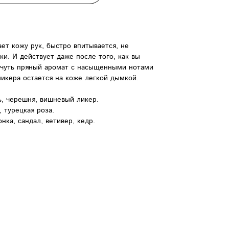
т кожу рук, быстро впитывается, не
и. И действует даже после того, как вы
 чуть пряный аромат с насыщенными нотами
икера остается на коже легкой дымкой.
, черешня, вишневый ликер.
 турецкая роза.
нка, сандал, ветивер, кедр.