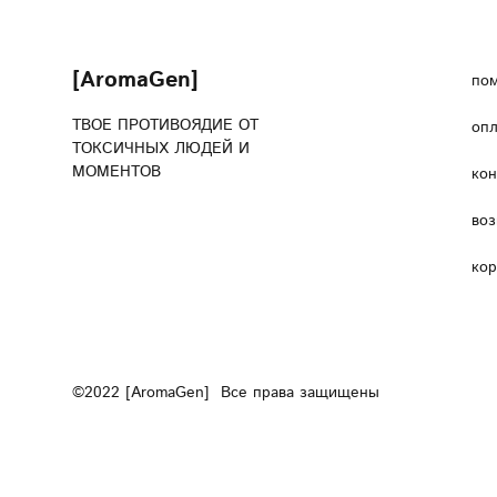
[AromaGen]
по
ТВОЕ ПРОТИВОЯДИЕ ОТ
опл
ТОКСИЧНЫХ ЛЮДЕЙ И
МОМЕНТОВ
ко
воз
ко
©2022 [AromaGen] Все права защищены