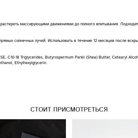
 растереть массирующими движениями до полного впитывания. Подходит
прямых солнечных лучей. Использовать в течение 12 месяцев после вскры
e SE, C10-18 Triglycerides, Butyrospermum Parkii (Shea) Butter, Cetearyl Alc
hanol, Ethylhexylglycerin.
СТОИТ ПРИСМОТРЕТЬСЯ