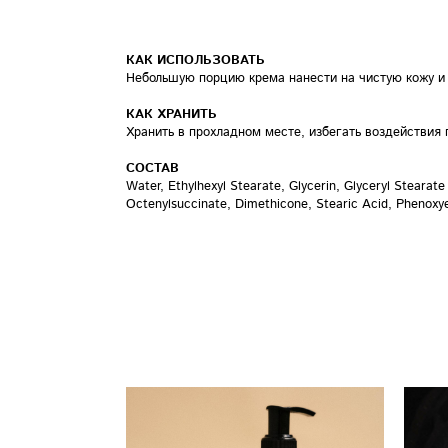
КАК ИСПОЛЬЗОВАТЬ
Небольшую порцию крема нанести на чистую кожу и
КАК ХРАНИТЬ
Хранить в прохладном месте, избегать воздействия 
СОСТАВ
Water, Ethylhexyl Stearate, Glycerin, Glyceryl Stearat
Octenylsuccinate, Dimethicone, Stearic Acid, Phenoxyet