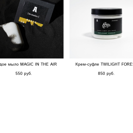
дое мыло MAGIC IN THE AIR
Крем-суфле TWILIGHT FORE
550 pуб.
850 pуб.