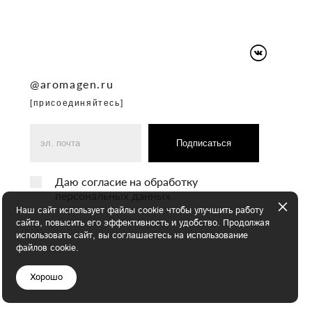
@
aromagen.ru
[присоединяйтесь]
Подписаться
Даю согласие на обработку
персональных данных
Наш сайт использует файлы cookie чтобы улучшить работу
сайта, повысить его эффективность и удобство. Продолжая
использовать сайт, вы соглашаетесь на использование
файлов cookie.
Хорошо