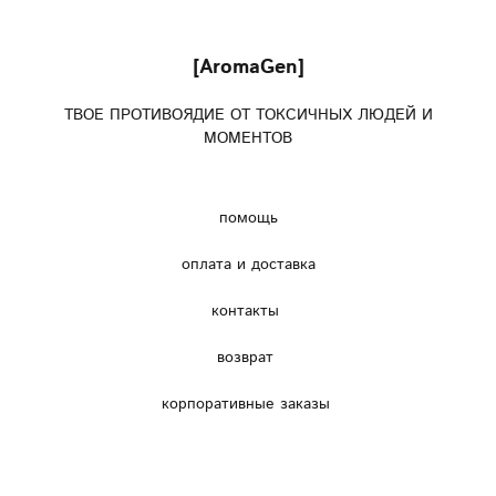
[AromaGen]
ТВОЕ ПРОТИВОЯДИЕ ОТ ТОКСИЧНЫХ ЛЮДЕЙ И
МОМЕНТОВ
помощь
оплата и доставка
контакты
возврат
корпоративные заказы