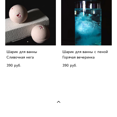
Шарик для ванны
Шарик для ванны с пеной
Сливочная нега
Горячая вечеринка
390 pуб.
390 pуб.