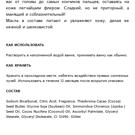
вас от головы до самых кончиков пальцев, оставаясь на
коже легчайшим флером. Сладкий, но не приторный, а
манящий и соблазнительный!
Масла в составе питают и увлажняют кожу, делая ее
нежной и шелковистой.
КАК ИСПОЛЬЗОВАТЬ
Растворить в наполненной водой ванне, принимать ванну как обычно.
КАК ХРАНИТЬ
Хранить в прохладном месте, избегать воздействия прямых солнечных
лучей. Использовать в течение 12 месяцев после вскрытия упаковки.
СОСТАВ
Sodium Bicarbonat, Citric Acid, Fragrance, Theobroma Cacao (Cocoa)
Seed Butter, Glycine Soja (Soybean) Oil, Simmondsia Chinensis (Jojoba )
Seed Oil, Cocos Nucifera (Coconut) Oil, Ascorbyl Palmitate, Glyceryl
Stearate, Glyceryl Distearate, CI 12490, Glitter.