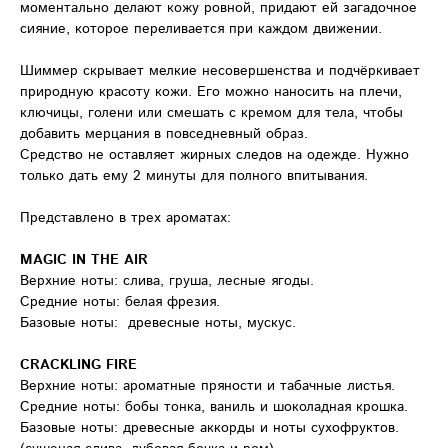
моментально делают кожу ровной, придают ей загадочное
сияние, которое переливается при каждом движении.
Шиммер скрывает мелкие несовершенства и подчёркивает
природную красоту кожи. Его можно наносить на плечи,
ключицы, голени или смешать с кремом для тела, чтобы
добавить мерцания в повседневный образ.
Средство не оставляет жирных следов на одежде. Нужно
только дать ему 2 минуты для полного впитывания.
Представлено в трех ароматах:
MAGIC IN THE AIR
Верхние ноты: слива, груша, лесные ягоды.
Средние ноты: белая фрезия.
Базовые ноты: древесные ноты, мускус.
CRACKLING FIRE
Верхние ноты: ароматные пряности и табачные листья.
Средние ноты: бобы тонка, ваниль и шоколадная крошка.
Базовые ноты: древесные аккорды и ноты сухофруктов.