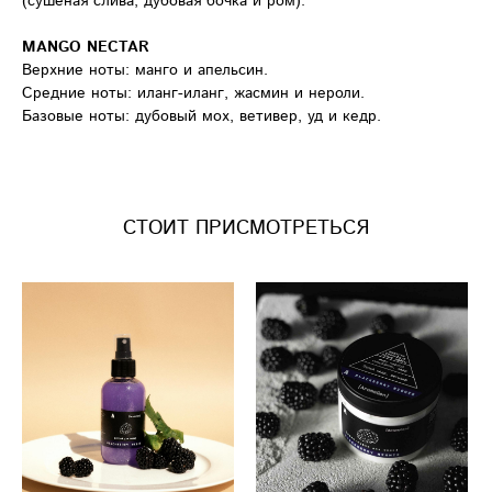
(сушеная слива, дубовая бочка и ром).
MANGO NECTAR
Верхние ноты: манго и апельсин.
Средние ноты: иланг-иланг, жасмин и нероли.
Базовые ноты: дубовый мох, ветивер, уд и кедр.
СТОИТ ПРИСМОТРЕТЬСЯ