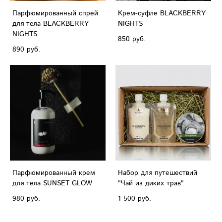
Парфюмированный спрей
Крем-суфле BLACKBERRY
для тела BLACKBERRY
NIGHTS
NIGHTS
850 pуб.
890 pуб.
Парфюмированный крем
Набор для путешествий
для тела SUNSET GLOW
"Чай из диких трав"
980 pуб.
1 500 pуб.