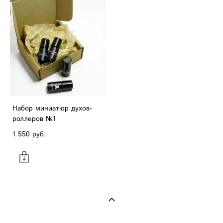
Набор миниатюр духов-
роллеров №1
1 550 pуб.