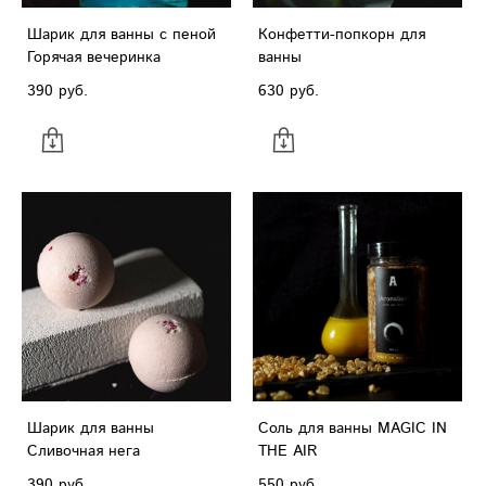
Шарик для ванны с пеной
Конфетти-попкорн для
Горячая вечеринка
ванны
390 pуб.
630 pуб.
Шарик для ванны
Соль для ванны MAGIC IN
Сливочная нега
THE AIR
390 pуб.
550 pуб.