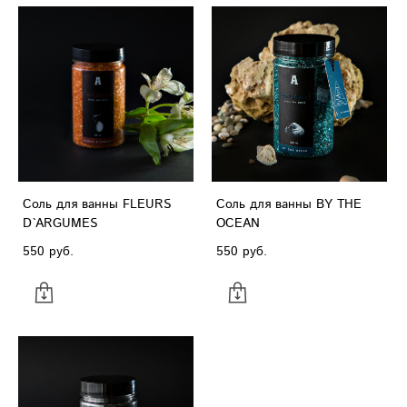
Соль для ванны FLEURS
Соль для ванны BY THE
D`ARGUMES
OCEAN
550 pуб.
550 pуб.