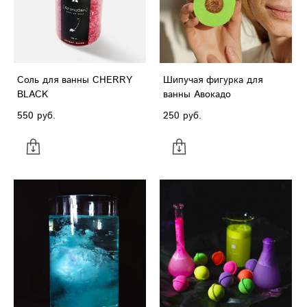
Соль для ванны CHERRY
Шипучая фигурка для
BLACK
ванны Авокадо
550 pуб.
250 pуб.